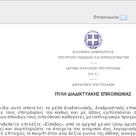
Επικοινωνία
ΕΛΛΗΝΙΚΗ ΔΗΜΟΚΡΑΤΙΑ
ΥΠΟΥΡΓΕΙΟ ΠΑΙΔΕΙΑΣ ΚΑΙ ΘΡΗΣΚΕΥΜΑΤΩΝ
------
ΙΔΡΥΜΑ ΚΡΑΤΙΚΩΝ ΥΠΟΤΡΟΦΙΩΝ
(Ι.Κ.Υ.)
------
ΔΙΕΥΘΥΝΣΗ ΥΠΟΤΡΟΦΙΩΝ
ΠΥΛΗ ΔΙΑΔΙΚΤΥΑΚΗΣ ΕΠΙΚΟΙΝΩΝΙΑΣ
λίδα αυτή αποτελεί το μέσο διαδικτυακής, διαδραστικής επι
με τους υποτρόφους του καθώς και με όσους εμπλέκονται 
των σπουδών τους (υπεύθυνοι καθηγητές μεταπτυχιακών προγρ
υνδεθείτε επιλέξτε «Είσοδος» από το αρχικό μενού (άνω αριστ
ης) και συμπληρώστε τα στοιχεία του ατομικού σας λογαριασμ
τε επιτυχώς το κουμπί στην άνω δεξιά γωνία της οθόνης αναγ