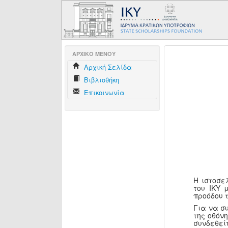
AΡΧΙΚΟ ΜΕΝΟΥ
Aρχική Σελίδα
Βιβλιοθήκη
Επικοινωνία
Η ιστοσε
του ΙΚΥ 
προόδου 
Για να σ
της οθόν
συνδεθεί