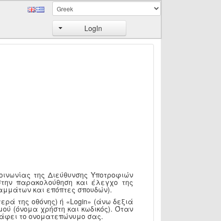
LogIn
κοινωνίας της Διεύθυνσης Υποτροφιών
στην παρακολούθηση και έλεγχο της
αμμάτων και επόπτες σπουδών).
ερά της οθόνης) ή «Login» (άνω δεξιά
ού (όνομα χρήστη και κωδικός). Όταν
ράφει το ονοματεπώνυμο σας.