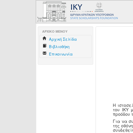
AΡΧΙΚΟ ΜΕΝΟΥ
Aρχική Σελίδα
Βιβλιοθήκη
Επικοινωνία
Η ιστοσε
του ΙΚΥ 
προόδου 
Για να σ
της οθόν
συνδεθεί