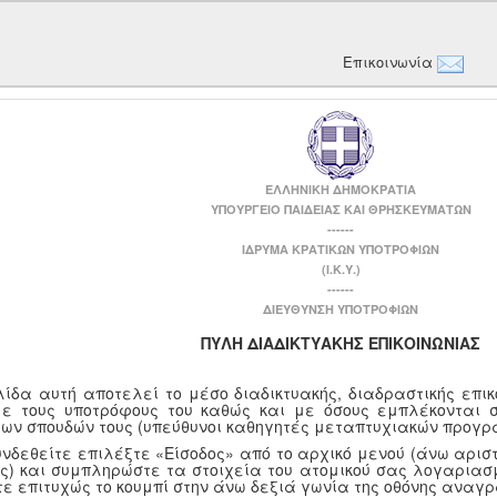
Επικοινωνία
ΕΛΛΗΝΙΚΗ ΔΗΜΟΚΡΑΤΙΑ
ΥΠΟΥΡΓΕΙΟ ΠΑΙΔΕΙΑΣ ΚΑΙ ΘΡΗΣΚΕΥΜΑΤΩΝ
------
ΙΔΡΥΜΑ ΚΡΑΤΙΚΩΝ ΥΠΟΤΡΟΦΙΩΝ
(Ι.Κ.Υ.)
------
ΔΙΕΥΘΥΝΣΗ ΥΠΟΤΡΟΦΙΩΝ
ΠΥΛΗ ΔΙΑΔΙΚΤΥΑΚΗΣ ΕΠΙΚΟΙΝΩΝΙΑΣ
λίδα αυτή αποτελεί το μέσο διαδικτυακής, διαδραστικής επι
με τους υποτρόφους του καθώς και με όσους εμπλέκονται 
των σπουδών τους (υπεύθυνοι καθηγητές μεταπτυχιακών προγρ
υνδεθείτε επιλέξτε «Είσοδος» από το αρχικό μενού (άνω αριστ
ης) και συμπληρώστε τα στοιχεία του ατομικού σας λογαριασμ
τε επιτυχώς το κουμπί στην άνω δεξιά γωνία της οθόνης αναγ