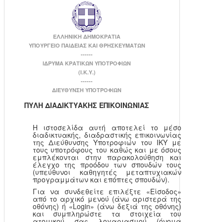
ΕΛΛΗΝΙΚΗ ΔΗΜΟΚΡΑΤΙΑ
ΥΠΟΥΡΓΕΙΟ ΠΑΙΔΕΙΑΣ ΚΑΙ ΘΡΗΣΚΕΥΜΑΤΩΝ
------
ΙΔΡΥΜΑ ΚΡΑΤΙΚΩΝ ΥΠΟΤΡΟΦΙΩΝ
(Ι.Κ.Υ.)
------
ΔΙΕΥΘΥΝΣΗ ΥΠΟΤΡΟΦΙΩΝ
ΠΥΛΗ ΔΙΑΔΙΚΤΥΑΚΗΣ ΕΠΙΚΟΙΝΩΝΙΑΣ
Η ιστοσελίδα αυτή αποτελεί το μέσο
διαδικτυακής, διαδραστικής επικοινωνίας
της Διεύθυνσης Υποτροφιών του ΙΚΥ με
τους υποτρόφους του καθώς και με όσους
εμπλέκονται στην παρακολούθηση και
έλεγχο της προόδου των σπουδών τους
(υπεύθυνοι καθηγητές μεταπτυχιακών
προγραμμάτων και επόπτες σπουδών).
Για να συνδεθείτε επιλέξτε «Είσοδος»
από το αρχικό μενού (άνω αριστερά της
οθόνης) ή «Login» (άνω δεξιά της οθόνης)
και συμπληρώστε τα στοιχεία του
ατομικού σας λογαριασμού (όνομα