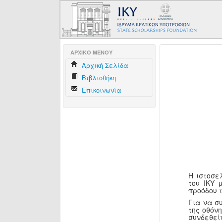
AΡΧΙΚΟ ΜΕΝΟΥ
Aρχική Σελίδα
Βιβλιοθήκη
Επικοινωνία
Η ιστοσε
του ΙΚΥ 
προόδου 
Για να σ
της οθόν
συνδεθεί