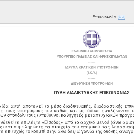
Επικοινωνία
ΕΛΛΗΝΙΚΗ ΔΗΜΟΚΡΑΤΙΑ
ΥΠΟΥΡΓΕΙΟ ΠΑΙΔΕΙΑΣ ΚΑΙ ΘΡΗΣΚΕΥΜΑΤΩΝ
------
ΙΔΡΥΜΑ ΚΡΑΤΙΚΩΝ ΥΠΟΤΡΟΦΙΩΝ
(Ι.Κ.Υ.)
------
ΔΙΕΥΘΥΝΣΗ ΥΠΟΤΡΟΦΙΩΝ
ΠΥΛΗ ΔΙΑΔΙΚΤΥΑΚΗΣ ΕΠΙΚΟΙΝΩΝΙΑΣ
λίδα αυτή αποτελεί το μέσο διαδικτυακής, διαδραστικής επι
με τους υποτρόφους του καθώς και με όσους εμπλέκονται 
των σπουδών τους (υπεύθυνοι καθηγητές μεταπτυχιακών προγρ
υνδεθείτε επιλέξτε «Είσοδος» από το αρχικό μενού (άνω αριστ
ης) και συμπληρώστε τα στοιχεία του ατομικού σας λογαριασμ
τε επιτυχώς το κουμπί στην άνω δεξιά γωνία της οθόνης αναγ