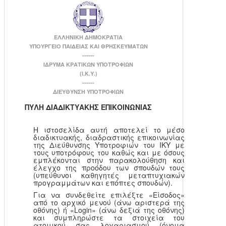
ΕΛΛΗΝΙΚΗ ΔΗΜΟΚΡΑΤΙΑ
ΥΠΟΥΡΓΕΙΟ ΠΑΙΔΕΙΑΣ ΚΑΙ ΘΡΗΣΚΕΥΜΑΤΩΝ
------
ΙΔΡΥΜΑ ΚΡΑΤΙΚΩΝ ΥΠΟΤΡΟΦΙΩΝ
(Ι.Κ.Υ.)
------
ΔΙΕΥΘΥΝΣΗ ΥΠΟΤΡΟΦΙΩΝ
ΠΥΛΗ ΔΙΑΔΙΚΤΥΑΚΗΣ ΕΠΙΚΟΙΝΩΝΙΑΣ
Η ιστοσελίδα αυτή αποτελεί το μέσο
διαδικτυακής, διαδραστικής επικοινωνίας
της Διεύθυνσης Υποτροφιών του ΙΚΥ με
τους υποτρόφους του καθώς και με όσους
εμπλέκονται στην παρακολούθηση και
έλεγχο της προόδου των σπουδών τους
(υπεύθυνοι καθηγητές μεταπτυχιακών
προγραμμάτων και επόπτες σπουδών).
Για να συνδεθείτε επιλέξτε «Είσοδος»
από το αρχικό μενού (άνω αριστερά της
οθόνης) ή «Login» (άνω δεξιά της οθόνης)
και συμπληρώστε τα στοιχεία του
ατομικού σας λογαριασμού (όνομα