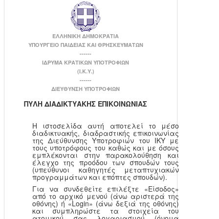
ΕΛΛΗΝΙΚΗ ΔΗΜΟΚΡΑΤΙΑ
ΥΠΟΥΡΓΕΙΟ ΠΑΙΔΕΙΑΣ ΚΑΙ ΘΡΗΣΚΕΥΜΑΤΩΝ
------
ΙΔΡΥΜΑ ΚΡΑΤΙΚΩΝ ΥΠΟΤΡΟΦΙΩΝ
(Ι.Κ.Υ.)
------
ΔΙΕΥΘΥΝΣΗ ΥΠΟΤΡΟΦΙΩΝ
ΠΥΛΗ ΔΙΑΔΙΚΤΥΑΚΗΣ ΕΠΙΚΟΙΝΩΝΙΑΣ
Η ιστοσελίδα αυτή αποτελεί το μέσο
διαδικτυακής, διαδραστικής επικοινωνίας
της Διεύθυνσης Υποτροφιών του ΙΚΥ με
τους υποτρόφους του καθώς και με όσους
εμπλέκονται στην παρακολούθηση και
έλεγχο της προόδου των σπουδών τους
(υπεύθυνοι καθηγητές μεταπτυχιακών
προγραμμάτων και επόπτες σπουδών).
Για να συνδεθείτε επιλέξτε «Είσοδος»
από το αρχικό μενού (άνω αριστερά της
οθόνης) ή «Login» (άνω δεξιά της οθόνης)
και συμπληρώστε τα στοιχεία του
ατομικού σας λογαριασμού (όνομα