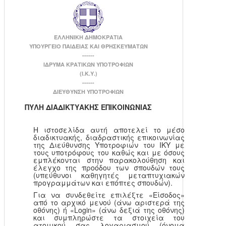
ΕΛΛΗΝΙΚΗ ΔΗΜΟΚΡΑΤΙΑ
ΥΠΟΥΡΓΕΙΟ ΠΑΙΔΕΙΑΣ ΚΑΙ ΘΡΗΣΚΕΥΜΑΤΩΝ
------
ΙΔΡΥΜΑ ΚΡΑΤΙΚΩΝ ΥΠΟΤΡΟΦΙΩΝ
(Ι.Κ.Υ.)
------
ΔΙΕΥΘΥΝΣΗ ΥΠΟΤΡΟΦΙΩΝ
ΠΥΛΗ ΔΙΑΔΙΚΤΥΑΚΗΣ ΕΠΙΚΟΙΝΩΝΙΑΣ
Η ιστοσελίδα αυτή αποτελεί το μέσο
διαδικτυακής, διαδραστικής επικοινωνίας
της Διεύθυνσης Υποτροφιών του ΙΚΥ με
τους υποτρόφους του καθώς και με όσους
εμπλέκονται στην παρακολούθηση και
έλεγχο της προόδου των σπουδών τους
(υπεύθυνοι καθηγητές μεταπτυχιακών
προγραμμάτων και επόπτες σπουδών).
Για να συνδεθείτε επιλέξτε «Είσοδος»
από το αρχικό μενού (άνω αριστερά της
οθόνης) ή «Login» (άνω δεξιά της οθόνης)
και συμπληρώστε τα στοιχεία του
ατομικού σας λογαριασμού (όνομα