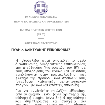
ΕΛΛΗΝΙΚΗ ΔΗΜΟΚΡΑΤΙΑ
ΥΠΟΥΡΓΕΙΟ ΠΑΙΔΕΙΑΣ ΚΑΙ ΘΡΗΣΚΕΥΜΑΤΩΝ
------
ΙΔΡΥΜΑ ΚΡΑΤΙΚΩΝ ΥΠΟΤΡΟΦΙΩΝ
(Ι.Κ.Υ.)
------
ΔΙΕΥΘΥΝΣΗ ΥΠΟΤΡΟΦΙΩΝ
ΠΥΛΗ ΔΙΑΔΙΚΤΥΑΚΗΣ ΕΠΙΚΟΙΝΩΝΙΑΣ
Η ιστοσελίδα αυτή αποτελεί το μέσο
διαδικτυακής, διαδραστικής επικοινωνίας
της Διεύθυνσης Υποτροφιών του ΙΚΥ με
τους υποτρόφους του καθώς και με όσους
εμπλέκονται στην παρακολούθηση και
έλεγχο της προόδου των σπουδών τους
(υπεύθυνοι καθηγητές μεταπτυχιακών
προγραμμάτων και επόπτες σπουδών).
Για να συνδεθείτε επιλέξτε «Είσοδος»
από το αρχικό μενού (άνω αριστερά της
οθόνης) ή «Login» (άνω δεξιά της οθόνης)
και συμπληρώστε τα στοιχεία του
ατομικού σας λογαριασμού (όνομα