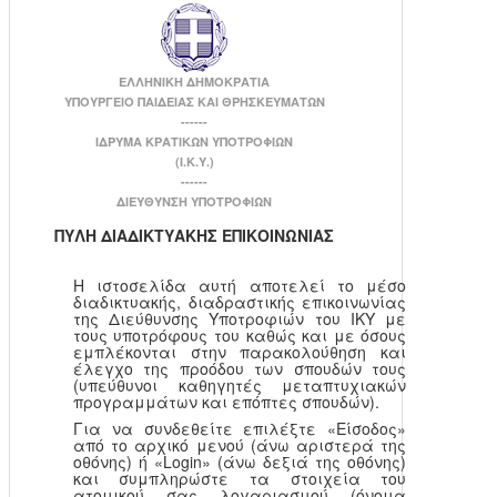
ΕΛΛΗΝΙΚΗ ΔΗΜΟΚΡΑΤΙΑ
ΥΠΟΥΡΓΕΙΟ ΠΑΙΔΕΙΑΣ ΚΑΙ ΘΡΗΣΚΕΥΜΑΤΩΝ
------
ΙΔΡΥΜΑ ΚΡΑΤΙΚΩΝ ΥΠΟΤΡΟΦΙΩΝ
(Ι.Κ.Υ.)
------
ΔΙΕΥΘΥΝΣΗ ΥΠΟΤΡΟΦΙΩΝ
ΠΥΛΗ ΔΙΑΔΙΚΤΥΑΚΗΣ ΕΠΙΚΟΙΝΩΝΙΑΣ
Η ιστοσελίδα αυτή αποτελεί το μέσο
διαδικτυακής, διαδραστικής επικοινωνίας
της Διεύθυνσης Υποτροφιών του ΙΚΥ με
τους υποτρόφους του καθώς και με όσους
εμπλέκονται στην παρακολούθηση και
έλεγχο της προόδου των σπουδών τους
(υπεύθυνοι καθηγητές μεταπτυχιακών
προγραμμάτων και επόπτες σπουδών).
Για να συνδεθείτε επιλέξτε «Είσοδος»
από το αρχικό μενού (άνω αριστερά της
οθόνης) ή «Login» (άνω δεξιά της οθόνης)
και συμπληρώστε τα στοιχεία του
ατομικού σας λογαριασμού (όνομα