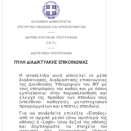
ΕΛΛΗΝΙΚΗ ΔΗΜΟΚΡΑΤΙΑ
ΥΠΟΥΡΓΕΙΟ ΠΑΙΔΕΙΑΣ ΚΑΙ ΘΡΗΣΚΕΥΜΑΤΩΝ
------
ΙΔΡΥΜΑ ΚΡΑΤΙΚΩΝ ΥΠΟΤΡΟΦΙΩΝ
(Ι.Κ.Υ.)
------
ΔΙΕΥΘΥΝΣΗ ΥΠΟΤΡΟΦΙΩΝ
ΠΥΛΗ ΔΙΑΔΙΚΤΥΑΚΗΣ ΕΠΙΚΟΙΝΩΝΙΑΣ
Η ιστοσελίδα αυτή αποτελεί το μέσο
διαδικτυακής, διαδραστικής επικοινωνίας
της Διεύθυνσης Υποτροφιών του ΙΚΥ με
τους υποτρόφους του καθώς και με όσους
εμπλέκονται στην παρακολούθηση και
έλεγχο της προόδου των σπουδών τους
(υπεύθυνοι καθηγητές μεταπτυχιακών
προγραμμάτων και επόπτες σπουδών).
Για να συνδεθείτε επιλέξτε «Είσοδος»
από το αρχικό μενού (άνω αριστερά της
οθόνης) ή «Login» (άνω δεξιά της οθόνης)
και συμπληρώστε τα στοιχεία του
ατομικού σας λογαριασμού (όνομα