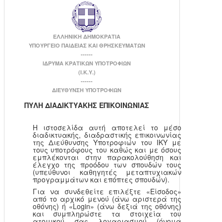
ΕΛΛΗΝΙΚΗ ΔΗΜΟΚΡΑΤΙΑ
ΥΠΟΥΡΓΕΙΟ ΠΑΙΔΕΙΑΣ ΚΑΙ ΘΡΗΣΚΕΥΜΑΤΩΝ
------
ΙΔΡΥΜΑ ΚΡΑΤΙΚΩΝ ΥΠΟΤΡΟΦΙΩΝ
(Ι.Κ.Υ.)
------
ΔΙΕΥΘΥΝΣΗ ΥΠΟΤΡΟΦΙΩΝ
ΠΥΛΗ ΔΙΑΔΙΚΤΥΑΚΗΣ ΕΠΙΚΟΙΝΩΝΙΑΣ
Η ιστοσελίδα αυτή αποτελεί το μέσο
διαδικτυακής, διαδραστικής επικοινωνίας
της Διεύθυνσης Υποτροφιών του ΙΚΥ με
τους υποτρόφους του καθώς και με όσους
εμπλέκονται στην παρακολούθηση και
έλεγχο της προόδου των σπουδών τους
(υπεύθυνοι καθηγητές μεταπτυχιακών
προγραμμάτων και επόπτες σπουδών).
Για να συνδεθείτε επιλέξτε «Είσοδος»
από το αρχικό μενού (άνω αριστερά της
οθόνης) ή «Login» (άνω δεξιά της οθόνης)
και συμπληρώστε τα στοιχεία του
ατομικού σας λογαριασμού (όνομα