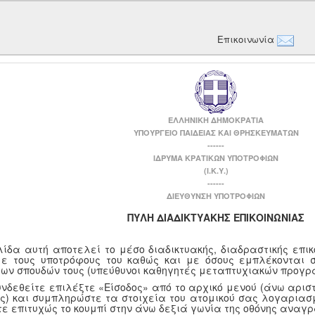
Επικοινωνία
ΕΛΛΗΝΙΚΗ ΔΗΜΟΚΡΑΤΙΑ
ΥΠΟΥΡΓΕΙΟ ΠΑΙΔΕΙΑΣ ΚΑΙ ΘΡΗΣΚΕΥΜΑΤΩΝ
------
ΙΔΡΥΜΑ ΚΡΑΤΙΚΩΝ ΥΠΟΤΡΟΦΙΩΝ
(Ι.Κ.Υ.)
------
ΔΙΕΥΘΥΝΣΗ ΥΠΟΤΡΟΦΙΩΝ
ΠΥΛΗ ΔΙΑΔΙΚΤΥΑΚΗΣ ΕΠΙΚΟΙΝΩΝΙΑΣ
λίδα αυτή αποτελεί το μέσο διαδικτυακής, διαδραστικής επι
με τους υποτρόφους του καθώς και με όσους εμπλέκονται 
των σπουδών τους (υπεύθυνοι καθηγητές μεταπτυχιακών προγρ
υνδεθείτε επιλέξτε «Είσοδος» από το αρχικό μενού (άνω αριστ
ης) και συμπληρώστε τα στοιχεία του ατομικού σας λογαριασμ
τε επιτυχώς το κουμπί στην άνω δεξιά γωνία της οθόνης αναγ