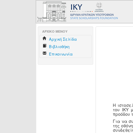
AΡΧΙΚΟ ΜΕΝΟΥ
Aρχική Σελίδα
Βιβλιοθήκη
Επικοινωνία
Η ιστοσε
του ΙΚΥ 
προόδου 
Για να σ
της οθόν
συνδεθεί