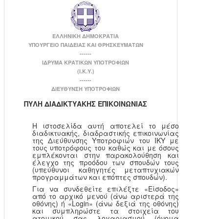
ΕΛΛΗΝΙΚΗ ΔΗΜΟΚΡΑΤΙΑ
ΥΠΟΥΡΓΕΙΟ ΠΑΙΔΕΙΑΣ ΚΑΙ ΘΡΗΣΚΕΥΜΑΤΩΝ
------
ΙΔΡΥΜΑ ΚΡΑΤΙΚΩΝ ΥΠΟΤΡΟΦΙΩΝ
(Ι.Κ.Υ.)
------
ΔΙΕΥΘΥΝΣΗ ΥΠΟΤΡΟΦΙΩΝ
ΠΥΛΗ ΔΙΑΔΙΚΤΥΑΚΗΣ ΕΠΙΚΟΙΝΩΝΙΑΣ
Η ιστοσελίδα αυτή αποτελεί το μέσο
διαδικτυακής, διαδραστικής επικοινωνίας
της Διεύθυνσης Υποτροφιών του ΙΚΥ με
τους υποτρόφους του καθώς και με όσους
εμπλέκονται στην παρακολούθηση και
έλεγχο της προόδου των σπουδών τους
(υπεύθυνοι καθηγητές μεταπτυχιακών
προγραμμάτων και επόπτες σπουδών).
Για να συνδεθείτε επιλέξτε «Είσοδος»
από το αρχικό μενού (άνω αριστερά της
οθόνης) ή «Login» (άνω δεξιά της οθόνης)
και συμπληρώστε τα στοιχεία του
ατομικού σας λογαριασμού (όνομα