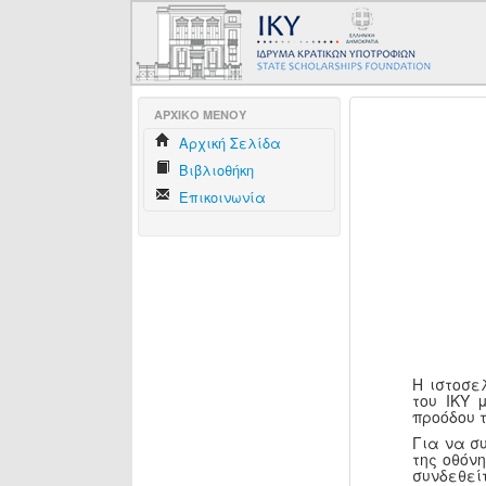
AΡΧΙΚΟ ΜΕΝΟΥ
Aρχική Σελίδα
Βιβλιοθήκη
Επικοινωνία
Η ιστοσε
του ΙΚΥ 
προόδου 
Για να σ
της οθόν
συνδεθεί