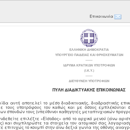
Επικοινωνία
ΕΛΛΗΝΙΚΗ ΔΗΜΟΚΡΑΤΙΑ
ΥΠΟΥΡΓΕΙΟ ΠΑΙΔΕΙΑΣ ΚΑΙ ΘΡΗΣΚΕΥΜΑΤΩΝ
------
ΙΔΡΥΜΑ ΚΡΑΤΙΚΩΝ ΥΠΟΤΡΟΦΙΩΝ
(Ι.Κ.Υ.)
------
ΔΙΕΥΘΥΝΣΗ ΥΠΟΤΡΟΦΙΩΝ
ΠΥΛΗ ΔΙΑΔΙΚΤΥΑΚΗΣ ΕΠΙΚΟΙΝΩΝΙΑΣ
λίδα αυτή αποτελεί το μέσο διαδικτυακής, διαδραστικής επι
με τους υποτρόφους του καθώς και με όσους εμπλέκονται 
των σπουδών τους (υπεύθυνοι καθηγητές μεταπτυχιακών προγρ
υνδεθείτε επιλέξτε «Είσοδος» από το αρχικό μενού (άνω αριστ
ης) και συμπληρώστε τα στοιχεία του ατομικού σας λογαριασμ
τε επιτυχώς το κουμπί στην άνω δεξιά γωνία της οθόνης αναγ