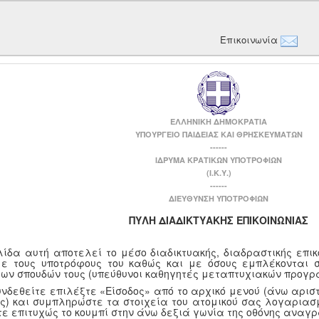
Επικοινωνία
ΕΛΛΗΝΙΚΗ ΔΗΜΟΚΡΑΤΙΑ
ΥΠΟΥΡΓΕΙΟ ΠΑΙΔΕΙΑΣ ΚΑΙ ΘΡΗΣΚΕΥΜΑΤΩΝ
------
ΙΔΡΥΜΑ ΚΡΑΤΙΚΩΝ ΥΠΟΤΡΟΦΙΩΝ
(Ι.Κ.Υ.)
------
ΔΙΕΥΘΥΝΣΗ ΥΠΟΤΡΟΦΙΩΝ
ΠΥΛΗ ΔΙΑΔΙΚΤΥΑΚΗΣ ΕΠΙΚΟΙΝΩΝΙΑΣ
λίδα αυτή αποτελεί το μέσο διαδικτυακής, διαδραστικής επι
με τους υποτρόφους του καθώς και με όσους εμπλέκονται 
των σπουδών τους (υπεύθυνοι καθηγητές μεταπτυχιακών προγρ
υνδεθείτε επιλέξτε «Είσοδος» από το αρχικό μενού (άνω αριστ
ης) και συμπληρώστε τα στοιχεία του ατομικού σας λογαριασμ
τε επιτυχώς το κουμπί στην άνω δεξιά γωνία της οθόνης αναγ