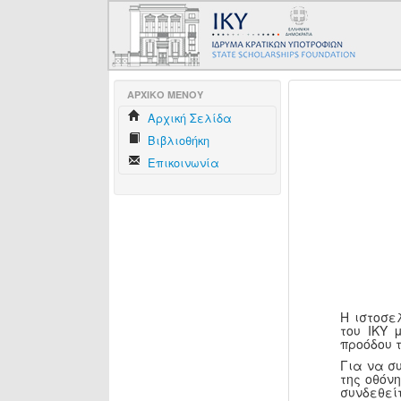
AΡΧΙΚΟ ΜΕΝΟΥ
Aρχική Σελίδα
Βιβλιοθήκη
Επικοινωνία
Η ιστοσε
του ΙΚΥ 
προόδου 
Για να σ
της οθόν
συνδεθεί