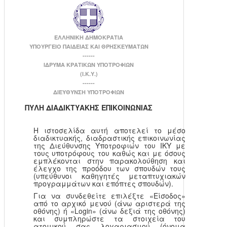
ΕΛΛΗΝΙΚΗ ΔΗΜΟΚΡΑΤΙΑ
ΥΠΟΥΡΓΕΙΟ ΠΑΙΔΕΙΑΣ ΚΑΙ ΘΡΗΣΚΕΥΜΑΤΩΝ
------
ΙΔΡΥΜΑ ΚΡΑΤΙΚΩΝ ΥΠΟΤΡΟΦΙΩΝ
(Ι.Κ.Υ.)
------
ΔΙΕΥΘΥΝΣΗ ΥΠΟΤΡΟΦΙΩΝ
ΠΥΛΗ ΔΙΑΔΙΚΤΥΑΚΗΣ ΕΠΙΚΟΙΝΩΝΙΑΣ
Η ιστοσελίδα αυτή αποτελεί το μέσο
διαδικτυακής, διαδραστικής επικοινωνίας
της Διεύθυνσης Υποτροφιών του ΙΚΥ με
τους υποτρόφους του καθώς και με όσους
εμπλέκονται στην παρακολούθηση και
έλεγχο της προόδου των σπουδών τους
(υπεύθυνοι καθηγητές μεταπτυχιακών
προγραμμάτων και επόπτες σπουδών).
Για να συνδεθείτε επιλέξτε «Είσοδος»
από το αρχικό μενού (άνω αριστερά της
οθόνης) ή «Login» (άνω δεξιά της οθόνης)
και συμπληρώστε τα στοιχεία του
ατομικού σας λογαριασμού (όνομα