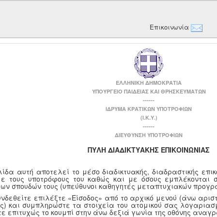
Επικοινωνία
ΕΛΛΗΝΙΚΗ ΔΗΜΟΚΡΑΤΙΑ
ΥΠΟΥΡΓΕΙΟ ΠΑΙΔΕΙΑΣ ΚΑΙ ΘΡΗΣΚΕΥΜΑΤΩΝ
------
ΙΔΡΥΜΑ ΚΡΑΤΙΚΩΝ ΥΠΟΤΡΟΦΙΩΝ
(Ι.Κ.Υ.)
------
ΔΙΕΥΘΥΝΣΗ ΥΠΟΤΡΟΦΙΩΝ
ΠΥΛΗ ΔΙΑΔΙΚΤΥΑΚΗΣ ΕΠΙΚΟΙΝΩΝΙΑΣ
λίδα αυτή αποτελεί το μέσο διαδικτυακής, διαδραστικής επι
με τους υποτρόφους του καθώς και με όσους εμπλέκονται 
των σπουδών τους (υπεύθυνοι καθηγητές μεταπτυχιακών προγρ
υνδεθείτε επιλέξτε «Είσοδος» από το αρχικό μενού (άνω αριστ
ης) και συμπληρώστε τα στοιχεία του ατομικού σας λογαριασμ
τε επιτυχώς το κουμπί στην άνω δεξιά γωνία της οθόνης αναγ