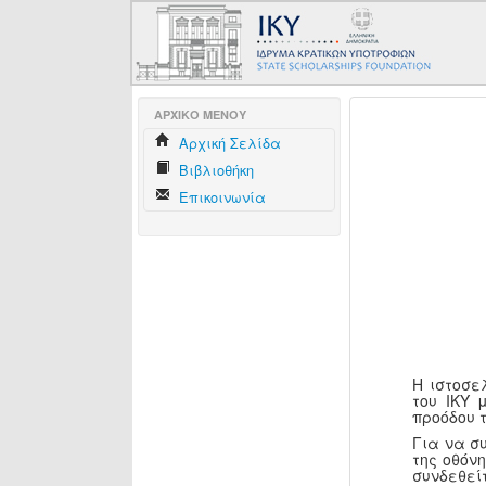
AΡΧΙΚΟ ΜΕΝΟΥ
Aρχική Σελίδα
Βιβλιοθήκη
Επικοινωνία
Η ιστοσε
του ΙΚΥ 
προόδου 
Για να σ
της οθόν
συνδεθεί