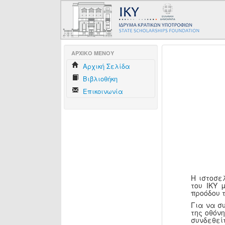
AΡΧΙΚΟ ΜΕΝΟΥ
Aρχική Σελίδα
Βιβλιοθήκη
Επικοινωνία
Η ιστοσε
του ΙΚΥ 
προόδου 
Για να σ
της οθόν
συνδεθεί