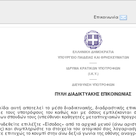
Επικοινωνία
ΕΛΛΗΝΙΚΗ ΔΗΜΟΚΡΑΤΙΑ
ΥΠΟΥΡΓΕΙΟ ΠΑΙΔΕΙΑΣ ΚΑΙ ΘΡΗΣΚΕΥΜΑΤΩΝ
------
ΙΔΡΥΜΑ ΚΡΑΤΙΚΩΝ ΥΠΟΤΡΟΦΙΩΝ
(Ι.Κ.Υ.)
------
ΔΙΕΥΘΥΝΣΗ ΥΠΟΤΡΟΦΙΩΝ
ΠΥΛΗ ΔΙΑΔΙΚΤΥΑΚΗΣ ΕΠΙΚΟΙΝΩΝΙΑΣ
λίδα αυτή αποτελεί το μέσο διαδικτυακής, διαδραστικής επι
με τους υποτρόφους του καθώς και με όσους εμπλέκονται 
των σπουδών τους (υπεύθυνοι καθηγητές μεταπτυχιακών προγρ
υνδεθείτε επιλέξτε «Είσοδος» από το αρχικό μενού (άνω αριστ
ης) και συμπληρώστε τα στοιχεία του ατομικού σας λογαριασμ
τε επιτυχώς το κουμπί στην άνω δεξιά γωνία της οθόνης αναγ