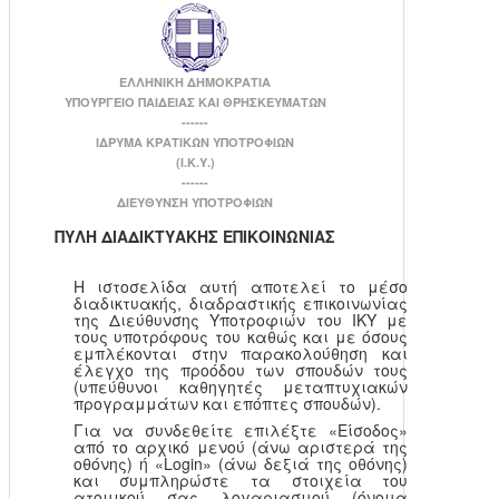
ΕΛΛΗΝΙΚΗ ΔΗΜΟΚΡΑΤΙΑ
ΥΠΟΥΡΓΕΙΟ ΠΑΙΔΕΙΑΣ ΚΑΙ ΘΡΗΣΚΕΥΜΑΤΩΝ
------
ΙΔΡΥΜΑ ΚΡΑΤΙΚΩΝ ΥΠΟΤΡΟΦΙΩΝ
(Ι.Κ.Υ.)
------
ΔΙΕΥΘΥΝΣΗ ΥΠΟΤΡΟΦΙΩΝ
ΠΥΛΗ ΔΙΑΔΙΚΤΥΑΚΗΣ ΕΠΙΚΟΙΝΩΝΙΑΣ
Η ιστοσελίδα αυτή αποτελεί το μέσο
διαδικτυακής, διαδραστικής επικοινωνίας
της Διεύθυνσης Υποτροφιών του ΙΚΥ με
τους υποτρόφους του καθώς και με όσους
εμπλέκονται στην παρακολούθηση και
έλεγχο της προόδου των σπουδών τους
(υπεύθυνοι καθηγητές μεταπτυχιακών
προγραμμάτων και επόπτες σπουδών).
Για να συνδεθείτε επιλέξτε «Είσοδος»
από το αρχικό μενού (άνω αριστερά της
οθόνης) ή «Login» (άνω δεξιά της οθόνης)
και συμπληρώστε τα στοιχεία του
ατομικού σας λογαριασμού (όνομα