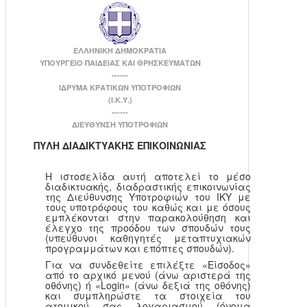
ΕΛΛΗΝΙΚΗ ΔΗΜΟΚΡΑΤΙΑ
ΥΠΟΥΡΓΕΙΟ ΠΑΙΔΕΙΑΣ ΚΑΙ ΘΡΗΣΚΕΥΜΑΤΩΝ
------
ΙΔΡΥΜΑ ΚΡΑΤΙΚΩΝ ΥΠΟΤΡΟΦΙΩΝ
(Ι.Κ.Υ.)
------
ΔΙΕΥΘΥΝΣΗ ΥΠΟΤΡΟΦΙΩΝ
ΠΥΛΗ ΔΙΑΔΙΚΤΥΑΚΗΣ ΕΠΙΚΟΙΝΩΝΙΑΣ
Η ιστοσελίδα αυτή αποτελεί το μέσο
διαδικτυακής, διαδραστικής επικοινωνίας
της Διεύθυνσης Υποτροφιών του ΙΚΥ με
τους υποτρόφους του καθώς και με όσους
εμπλέκονται στην παρακολούθηση και
έλεγχο της προόδου των σπουδών τους
(υπεύθυνοι καθηγητές μεταπτυχιακών
προγραμμάτων και επόπτες σπουδών).
Για να συνδεθείτε επιλέξτε «Είσοδος»
από το αρχικό μενού (άνω αριστερά της
οθόνης) ή «Login» (άνω δεξιά της οθόνης)
και συμπληρώστε τα στοιχεία του
ατομικού σας λογαριασμού (όνομα