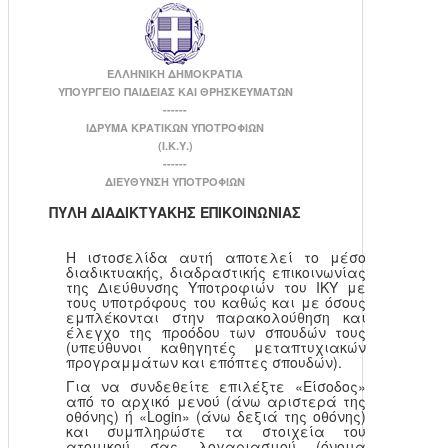
ΕΛΛΗΝΙΚΗ ΔΗΜΟΚΡΑΤΙΑ
ΥΠΟΥΡΓΕΙΟ ΠΑΙΔΕΙΑΣ ΚΑΙ ΘΡΗΣΚΕΥΜΑΤΩΝ
------
ΙΔΡΥΜΑ ΚΡΑΤΙΚΩΝ ΥΠΟΤΡΟΦΙΩΝ
(Ι.Κ.Υ.)
------
ΔΙΕΥΘΥΝΣΗ ΥΠΟΤΡΟΦΙΩΝ
ΠΥΛΗ ΔΙΑΔΙΚΤΥΑΚΗΣ ΕΠΙΚΟΙΝΩΝΙΑΣ
Η ιστοσελίδα αυτή αποτελεί το μέσο
διαδικτυακής, διαδραστικής επικοινωνίας
της Διεύθυνσης Υποτροφιών του ΙΚΥ με
τους υποτρόφους του καθώς και με όσους
εμπλέκονται στην παρακολούθηση και
έλεγχο της προόδου των σπουδών τους
(υπεύθυνοι καθηγητές μεταπτυχιακών
προγραμμάτων και επόπτες σπουδών).
Για να συνδεθείτε επιλέξτε «Είσοδος»
από το αρχικό μενού (άνω αριστερά της
οθόνης) ή «Login» (άνω δεξιά της οθόνης)
και συμπληρώστε τα στοιχεία του
ατομικού σας λογαριασμού (όνομα