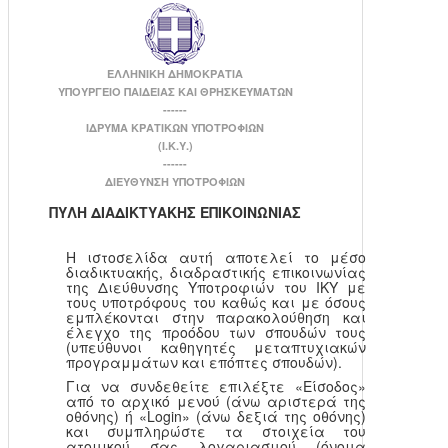
ΕΛΛΗΝΙΚΗ ΔΗΜΟΚΡΑΤΙΑ
ΥΠΟΥΡΓΕΙΟ ΠΑΙΔΕΙΑΣ ΚΑΙ ΘΡΗΣΚΕΥΜΑΤΩΝ
------
ΙΔΡΥΜΑ ΚΡΑΤΙΚΩΝ ΥΠΟΤΡΟΦΙΩΝ
(Ι.Κ.Υ.)
------
ΔΙΕΥΘΥΝΣΗ ΥΠΟΤΡΟΦΙΩΝ
ΠΥΛΗ ΔΙΑΔΙΚΤΥΑΚΗΣ ΕΠΙΚΟΙΝΩΝΙΑΣ
Η ιστοσελίδα αυτή αποτελεί το μέσο
διαδικτυακής, διαδραστικής επικοινωνίας
της Διεύθυνσης Υποτροφιών του ΙΚΥ με
τους υποτρόφους του καθώς και με όσους
εμπλέκονται στην παρακολούθηση και
έλεγχο της προόδου των σπουδών τους
(υπεύθυνοι καθηγητές μεταπτυχιακών
προγραμμάτων και επόπτες σπουδών).
Για να συνδεθείτε επιλέξτε «Είσοδος»
από το αρχικό μενού (άνω αριστερά της
οθόνης) ή «Login» (άνω δεξιά της οθόνης)
και συμπληρώστε τα στοιχεία του
ατομικού σας λογαριασμού (όνομα