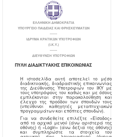
ΕΛΛΗΝΙΚΗ ΔΗΜΟΚΡΑΤΙΑ
ΥΠΟΥΡΓΕΙΟ ΠΑΙΔΕΙΑΣ ΚΑΙ ΘΡΗΣΚΕΥΜΑΤΩΝ
------
ΙΔΡΥΜΑ ΚΡΑΤΙΚΩΝ ΥΠΟΤΡΟΦΙΩΝ
(Ι.Κ.Υ.)
------
ΔΙΕΥΘΥΝΣΗ ΥΠΟΤΡΟΦΙΩΝ
ΠΥΛΗ ΔΙΑΔΙΚΤΥΑΚΗΣ ΕΠΙΚΟΙΝΩΝΙΑΣ
Η ιστοσελίδα αυτή αποτελεί το μέσο
διαδικτυακής, διαδραστικής επικοινωνίας
της Διεύθυνσης Υποτροφιών του ΙΚΥ με
τους υποτρόφους του καθώς και με όσους
εμπλέκονται στην παρακολούθηση και
έλεγχο της προόδου των σπουδών τους
(υπεύθυνοι καθηγητές μεταπτυχιακών
προγραμμάτων και επόπτες σπουδών).
Για να συνδεθείτε επιλέξτε «Είσοδος»
από το αρχικό μενού (άνω αριστερά της
οθόνης) ή «Login» (άνω δεξιά της οθόνης)
και συμπληρώστε τα στοιχεία του
ατομικού σας λογαριασμού (όνομα