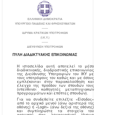
ΕΛΛΗΝΙΚΗ ΔΗΜΟΚΡΑΤΙΑ
ΥΠΟΥΡΓΕΙΟ ΠΑΙΔΕΙΑΣ ΚΑΙ ΘΡΗΣΚΕΥΜΑΤΩΝ
------
ΙΔΡΥΜΑ ΚΡΑΤΙΚΩΝ ΥΠΟΤΡΟΦΙΩΝ
(Ι.Κ.Υ.)
------
ΔΙΕΥΘΥΝΣΗ ΥΠΟΤΡΟΦΙΩΝ
ΠΥΛΗ ΔΙΑΔΙΚΤΥΑΚΗΣ ΕΠΙΚΟΙΝΩΝΙΑΣ
Η ιστοσελίδα αυτή αποτελεί το μέσο
διαδικτυακής, διαδραστικής επικοινωνίας
της Διεύθυνσης Υποτροφιών του ΙΚΥ με
τους υποτρόφους του καθώς και με όσους
εμπλέκονται στην παρακολούθηση και
έλεγχο της προόδου των σπουδών τους
(υπεύθυνοι καθηγητές μεταπτυχιακών
προγραμμάτων και επόπτες σπουδών).
Για να συνδεθείτε επιλέξτε «Είσοδος»
από το αρχικό μενού (άνω αριστερά της
οθόνης) ή «Login» (άνω δεξιά της οθόνης)
και συμπληρώστε τα στοιχεία του
ατομικού σας λογαριασμού (όνομα