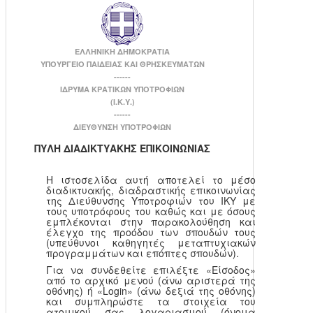
ΕΛΛΗΝΙΚΗ ΔΗΜΟΚΡΑΤΙΑ
ΥΠΟΥΡΓΕΙΟ ΠΑΙΔΕΙΑΣ ΚΑΙ ΘΡΗΣΚΕΥΜΑΤΩΝ
------
ΙΔΡΥΜΑ ΚΡΑΤΙΚΩΝ ΥΠΟΤΡΟΦΙΩΝ
(Ι.Κ.Υ.)
------
ΔΙΕΥΘΥΝΣΗ ΥΠΟΤΡΟΦΙΩΝ
ΠΥΛΗ ΔΙΑΔΙΚΤΥΑΚΗΣ ΕΠΙΚΟΙΝΩΝΙΑΣ
Η ιστοσελίδα αυτή αποτελεί το μέσο
διαδικτυακής, διαδραστικής επικοινωνίας
της Διεύθυνσης Υποτροφιών του ΙΚΥ με
τους υποτρόφους του καθώς και με όσους
εμπλέκονται στην παρακολούθηση και
έλεγχο της προόδου των σπουδών τους
(υπεύθυνοι καθηγητές μεταπτυχιακών
προγραμμάτων και επόπτες σπουδών).
Για να συνδεθείτε επιλέξτε «Είσοδος»
από το αρχικό μενού (άνω αριστερά της
οθόνης) ή «Login» (άνω δεξιά της οθόνης)
και συμπληρώστε τα στοιχεία του
ατομικού σας λογαριασμού (όνομα