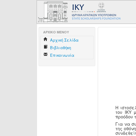
AΡΧΙΚΟ ΜΕΝΟΥ
Aρχική Σελίδα
Βιβλιοθήκη
Επικοινωνία
Η ιστοσε
του ΙΚΥ 
προόδου 
Για να σ
της οθόν
συνδεθεί