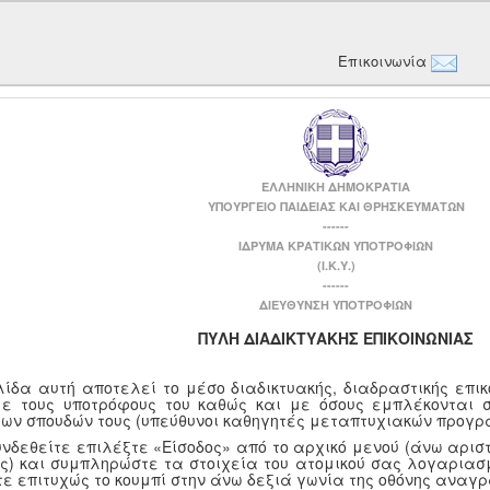
Επικοινωνία
ΕΛΛΗΝΙΚΗ ΔΗΜΟΚΡΑΤΙΑ
ΥΠΟΥΡΓΕΙΟ ΠΑΙΔΕΙΑΣ ΚΑΙ ΘΡΗΣΚΕΥΜΑΤΩΝ
------
ΙΔΡΥΜΑ ΚΡΑΤΙΚΩΝ ΥΠΟΤΡΟΦΙΩΝ
(Ι.Κ.Υ.)
------
ΔΙΕΥΘΥΝΣΗ ΥΠΟΤΡΟΦΙΩΝ
ΠΥΛΗ ΔΙΑΔΙΚΤΥΑΚΗΣ ΕΠΙΚΟΙΝΩΝΙΑΣ
λίδα αυτή αποτελεί το μέσο διαδικτυακής, διαδραστικής επι
με τους υποτρόφους του καθώς και με όσους εμπλέκονται 
των σπουδών τους (υπεύθυνοι καθηγητές μεταπτυχιακών προγρ
υνδεθείτε επιλέξτε «Είσοδος» από το αρχικό μενού (άνω αριστ
ης) και συμπληρώστε τα στοιχεία του ατομικού σας λογαριασμ
τε επιτυχώς το κουμπί στην άνω δεξιά γωνία της οθόνης αναγ