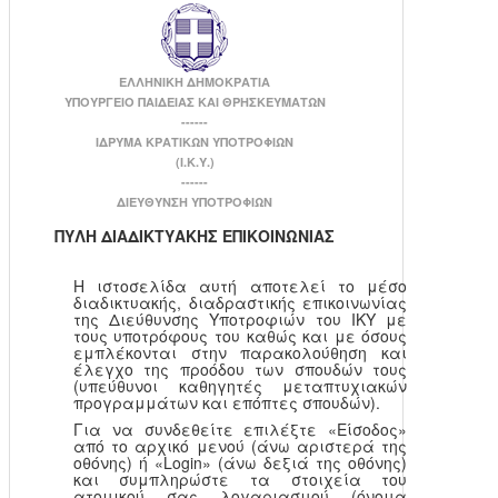
ΕΛΛΗΝΙΚΗ ΔΗΜΟΚΡΑΤΙΑ
ΥΠΟΥΡΓΕΙΟ ΠΑΙΔΕΙΑΣ ΚΑΙ ΘΡΗΣΚΕΥΜΑΤΩΝ
------
ΙΔΡΥΜΑ ΚΡΑΤΙΚΩΝ ΥΠΟΤΡΟΦΙΩΝ
(Ι.Κ.Υ.)
------
ΔΙΕΥΘΥΝΣΗ ΥΠΟΤΡΟΦΙΩΝ
ΠΥΛΗ ΔΙΑΔΙΚΤΥΑΚΗΣ ΕΠΙΚΟΙΝΩΝΙΑΣ
Η ιστοσελίδα αυτή αποτελεί το μέσο
διαδικτυακής, διαδραστικής επικοινωνίας
της Διεύθυνσης Υποτροφιών του ΙΚΥ με
τους υποτρόφους του καθώς και με όσους
εμπλέκονται στην παρακολούθηση και
έλεγχο της προόδου των σπουδών τους
(υπεύθυνοι καθηγητές μεταπτυχιακών
προγραμμάτων και επόπτες σπουδών).
Για να συνδεθείτε επιλέξτε «Είσοδος»
από το αρχικό μενού (άνω αριστερά της
οθόνης) ή «Login» (άνω δεξιά της οθόνης)
και συμπληρώστε τα στοιχεία του
ατομικού σας λογαριασμού (όνομα