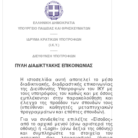
ΕΛΛΗΝΙΚΗ ΔΗΜΟΚΡΑΤΙΑ
ΥΠΟΥΡΓΕΙΟ ΠΑΙΔΕΙΑΣ ΚΑΙ ΘΡΗΣΚΕΥΜΑΤΩΝ
------
ΙΔΡΥΜΑ ΚΡΑΤΙΚΩΝ ΥΠΟΤΡΟΦΙΩΝ
(Ι.Κ.Υ.)
------
ΔΙΕΥΘΥΝΣΗ ΥΠΟΤΡΟΦΙΩΝ
ΠΥΛΗ ΔΙΑΔΙΚΤΥΑΚΗΣ ΕΠΙΚΟΙΝΩΝΙΑΣ
Η ιστοσελίδα αυτή αποτελεί το μέσο
διαδικτυακής, διαδραστικής επικοινωνίας
της Διεύθυνσης Υποτροφιών του ΙΚΥ με
τους υποτρόφους του καθώς και με όσους
εμπλέκονται στην παρακολούθηση και
έλεγχο της προόδου των σπουδών τους
(υπεύθυνοι καθηγητές μεταπτυχιακών
προγραμμάτων και επόπτες σπουδών).
Για να συνδεθείτε επιλέξτε «Είσοδος»
από το αρχικό μενού (άνω αριστερά της
οθόνης) ή «Login» (άνω δεξιά της οθόνης)
και συμπληρώστε τα στοιχεία του
ατομικού σας λογαριασμού (όνομα