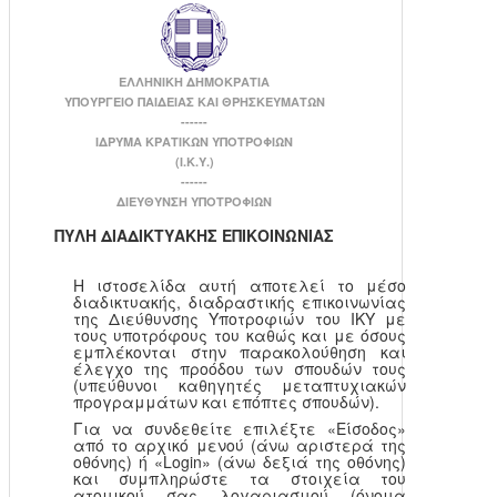
ΕΛΛΗΝΙΚΗ ΔΗΜΟΚΡΑΤΙΑ
ΥΠΟΥΡΓΕΙΟ ΠΑΙΔΕΙΑΣ ΚΑΙ ΘΡΗΣΚΕΥΜΑΤΩΝ
------
ΙΔΡΥΜΑ ΚΡΑΤΙΚΩΝ ΥΠΟΤΡΟΦΙΩΝ
(Ι.Κ.Υ.)
------
ΔΙΕΥΘΥΝΣΗ ΥΠΟΤΡΟΦΙΩΝ
ΠΥΛΗ ΔΙΑΔΙΚΤΥΑΚΗΣ ΕΠΙΚΟΙΝΩΝΙΑΣ
Η ιστοσελίδα αυτή αποτελεί το μέσο
διαδικτυακής, διαδραστικής επικοινωνίας
της Διεύθυνσης Υποτροφιών του ΙΚΥ με
τους υποτρόφους του καθώς και με όσους
εμπλέκονται στην παρακολούθηση και
έλεγχο της προόδου των σπουδών τους
(υπεύθυνοι καθηγητές μεταπτυχιακών
προγραμμάτων και επόπτες σπουδών).
Για να συνδεθείτε επιλέξτε «Είσοδος»
από το αρχικό μενού (άνω αριστερά της
οθόνης) ή «Login» (άνω δεξιά της οθόνης)
και συμπληρώστε τα στοιχεία του
ατομικού σας λογαριασμού (όνομα