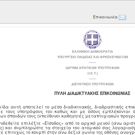
Επικοινωνία
ΕΛΛΗΝΙΚΗ ΔΗΜΟΚΡΑΤΙΑ
ΥΠΟΥΡΓΕΙΟ ΠΑΙΔΕΙΑΣ ΚΑΙ ΘΡΗΣΚΕΥΜΑΤΩΝ
------
ΙΔΡΥΜΑ ΚΡΑΤΙΚΩΝ ΥΠΟΤΡΟΦΙΩΝ
(Ι.Κ.Υ.)
------
ΔΙΕΥΘΥΝΣΗ ΥΠΟΤΡΟΦΙΩΝ
ΠΥΛΗ ΔΙΑΔΙΚΤΥΑΚΗΣ ΕΠΙΚΟΙΝΩΝΙΑΣ
λίδα αυτή αποτελεί το μέσο διαδικτυακής, διαδραστικής επι
με τους υποτρόφους του καθώς και με όσους εμπλέκονται 
των σπουδών τους (υπεύθυνοι καθηγητές μεταπτυχιακών προγρ
υνδεθείτε επιλέξτε «Είσοδος» από το αρχικό μενού (άνω αριστ
ης) και συμπληρώστε τα στοιχεία του ατομικού σας λογαριασμ
τε επιτυχώς το κουμπί στην άνω δεξιά γωνία της οθόνης αναγ