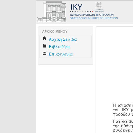
AΡΧΙΚΟ ΜΕΝΟΥ
Aρχική Σελίδα
Βιβλιοθήκη
Επικοινωνία
Η ιστοσε
του ΙΚΥ 
προόδου 
Για να σ
της οθόν
συνδεθεί