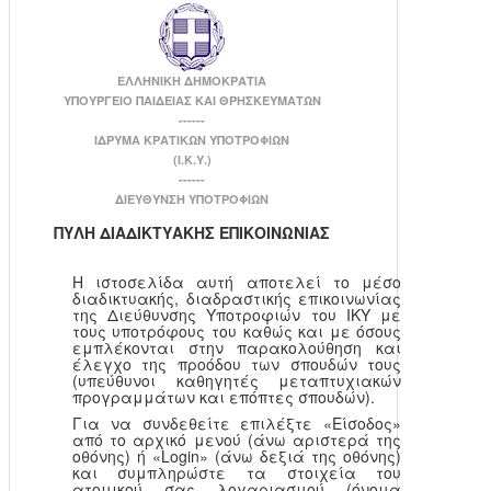
ΕΛΛΗΝΙΚΗ ΔΗΜΟΚΡΑΤΙΑ
ΥΠΟΥΡΓΕΙΟ ΠΑΙΔΕΙΑΣ ΚΑΙ ΘΡΗΣΚΕΥΜΑΤΩΝ
------
ΙΔΡΥΜΑ ΚΡΑΤΙΚΩΝ ΥΠΟΤΡΟΦΙΩΝ
(Ι.Κ.Υ.)
------
ΔΙΕΥΘΥΝΣΗ ΥΠΟΤΡΟΦΙΩΝ
ΠΥΛΗ ΔΙΑΔΙΚΤΥΑΚΗΣ ΕΠΙΚΟΙΝΩΝΙΑΣ
Η ιστοσελίδα αυτή αποτελεί το μέσο
διαδικτυακής, διαδραστικής επικοινωνίας
της Διεύθυνσης Υποτροφιών του ΙΚΥ με
τους υποτρόφους του καθώς και με όσους
εμπλέκονται στην παρακολούθηση και
έλεγχο της προόδου των σπουδών τους
(υπεύθυνοι καθηγητές μεταπτυχιακών
προγραμμάτων και επόπτες σπουδών).
Για να συνδεθείτε επιλέξτε «Είσοδος»
από το αρχικό μενού (άνω αριστερά της
οθόνης) ή «Login» (άνω δεξιά της οθόνης)
και συμπληρώστε τα στοιχεία του
ατομικού σας λογαριασμού (όνομα