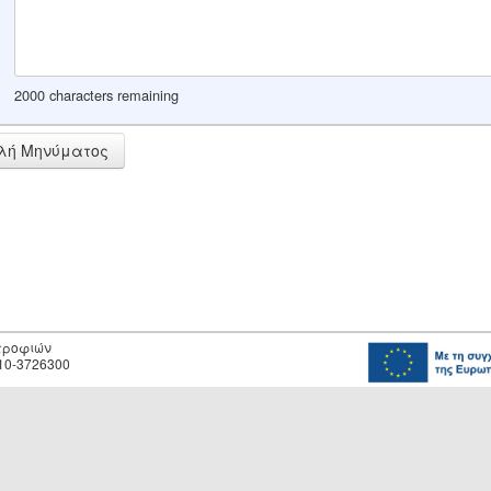
2000 characters remaining
λή Μηνύματος
οτροφιών
10-3726300