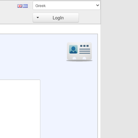
LogIn