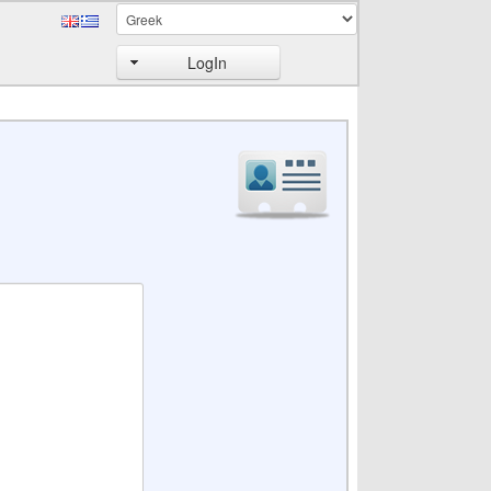
LogIn