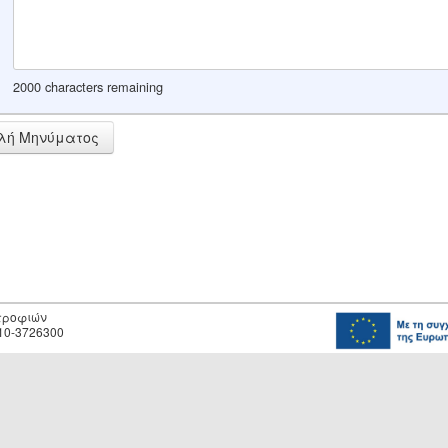
2000 characters remaining
λή Μηνύματος
οτροφιών
10-3726300