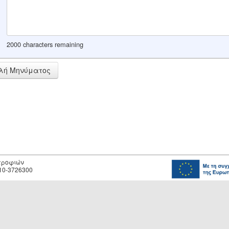
2000 characters remaining
λή Μηνύματος
οτροφιών
10-3726300