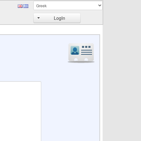
LogIn