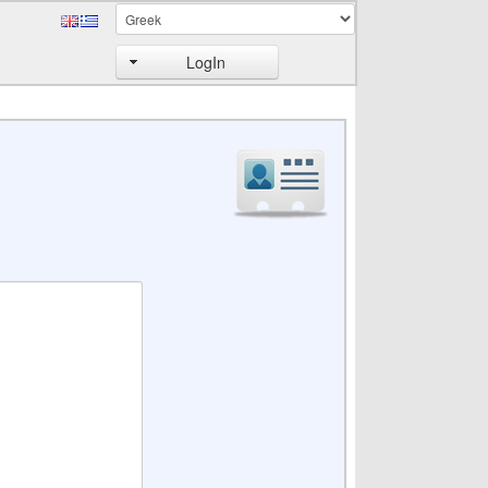
LogIn