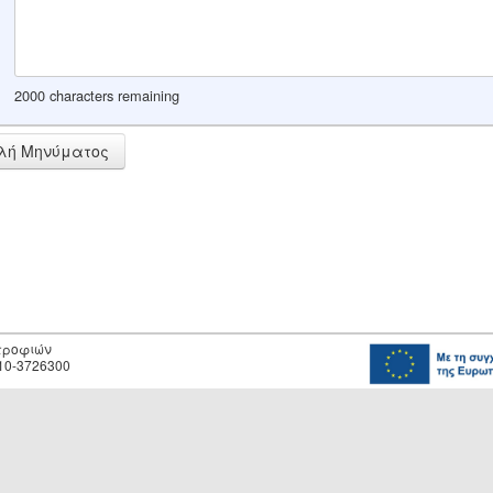
2000 characters remaining
λή Μηνύματος
οτροφιών
10-3726300