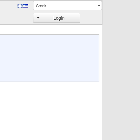
LogIn