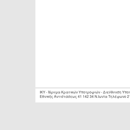
IKY - Ίδρυμα Κρατικών Υποτροφιών - Διεύθυνση Υπ
Εθνικής Αντιστάσεως 41 142 34 Ν.Ιωνία Τηλέφωνο 2