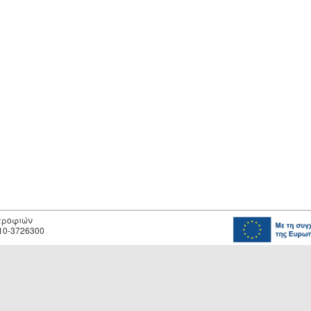
οτροφιών
10-3726300