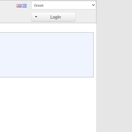
LogIn