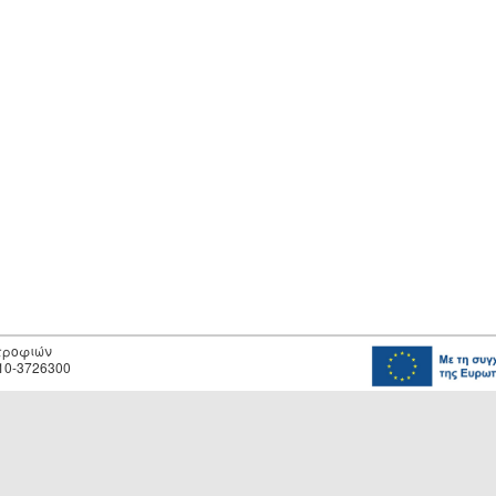
οτροφιών
10-3726300