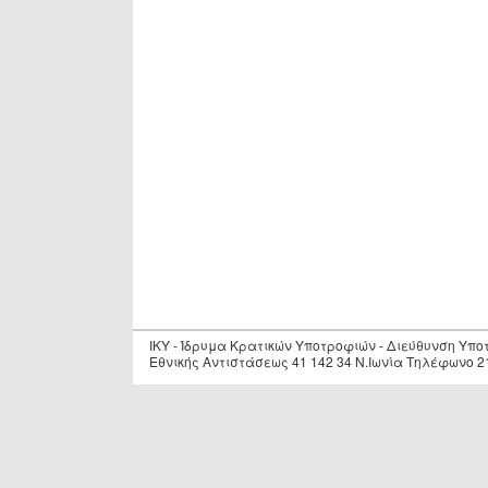
IKY - Ίδρυμα Κρατικών Υποτροφιών - Διεύθυνση Υπ
Εθνικής Αντιστάσεως 41 142 34 Ν.Ιωνία Τηλέφωνο 2