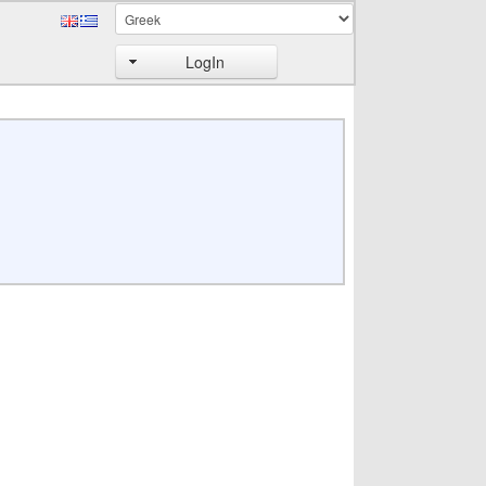
LogIn