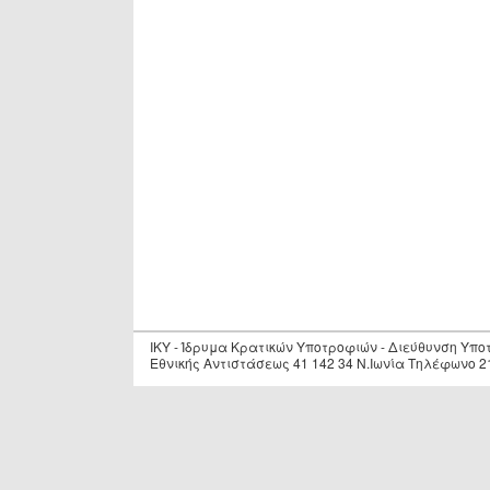
IKY - Ίδρυμα Κρατικών Υποτροφιών - Διεύθυνση Υπ
Εθνικής Αντιστάσεως 41 142 34 Ν.Ιωνία Τηλέφωνο 2