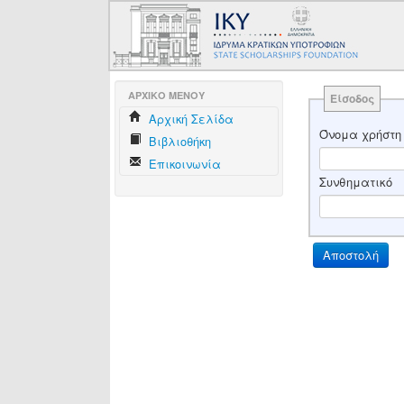
AΡΧΙΚΟ ΜΕΝΟΥ
Είσοδος
Aρχική Σελίδα
Όνομα χρήστη
Βιβλιοθήκη
Επικοινωνία
Συνθηματικό