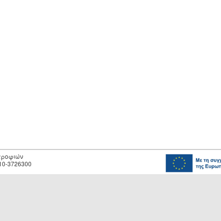
οτροφιών
10-3726300