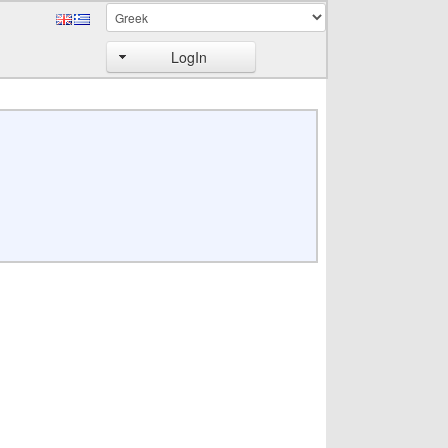
LogIn