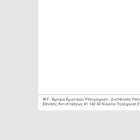
IKY - Ίδρυμα Κρατικών Υποτροφιών - Διεύθυνση Υπ
Εθνικής Αντιστάσεως 41 142 34 Ν.Ιωνία Τηλέφωνο 2