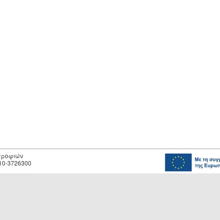
οτροφιών
10-3726300