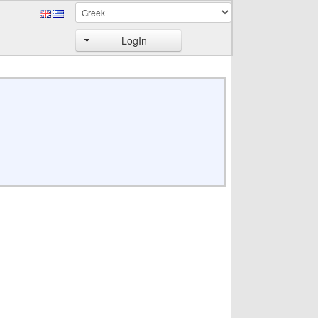
LogIn