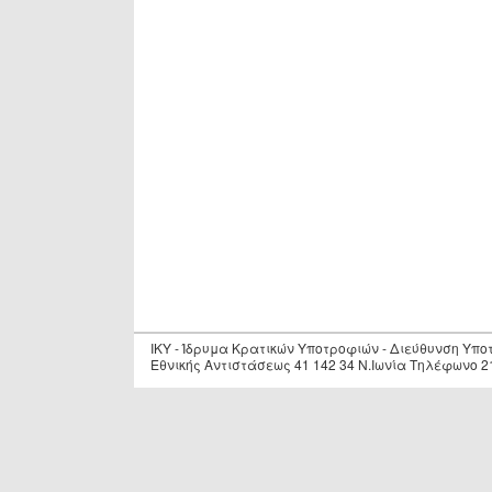
IKY - Ίδρυμα Κρατικών Υποτροφιών - Διεύθυνση Υπ
Εθνικής Αντιστάσεως 41 142 34 Ν.Ιωνία Τηλέφωνο 2