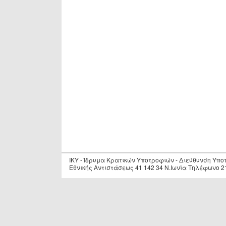
IKY - Ίδρυμα Κρατικών Υποτροφιών - Διεύθυνση Υπ
Εθνικής Αντιστάσεως 41 142 34 Ν.Ιωνία Τηλέφωνο 2