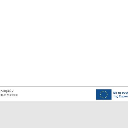
οτροφιών
10-3726300