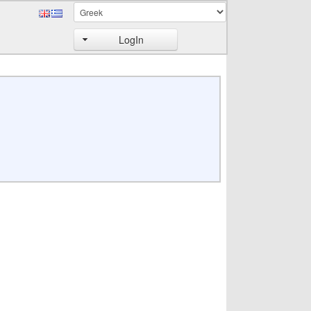
LogIn