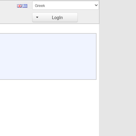
LogIn