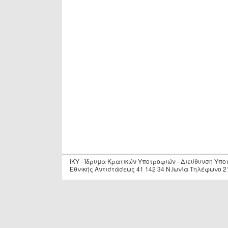
IKY - Ίδρυμα Κρατικών Υποτροφιών - Διεύθυνση Υπ
Εθνικής Αντιστάσεως 41 142 34 Ν.Ιωνία Τηλέφωνο 2