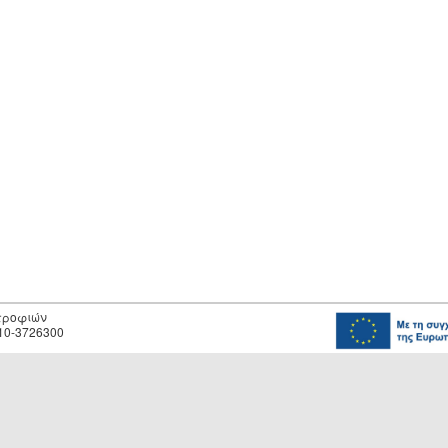
οτροφιών
10-3726300