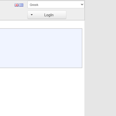
LogIn