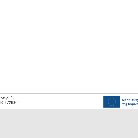
οτροφιών
10-3726300