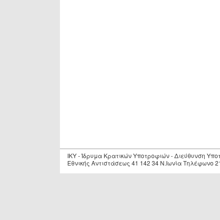
IKY - Ίδρυμα Κρατικών Υποτροφιών - Διεύθυνση Υπ
Εθνικής Αντιστάσεως 41 142 34 Ν.Ιωνία Τηλέφωνο 2