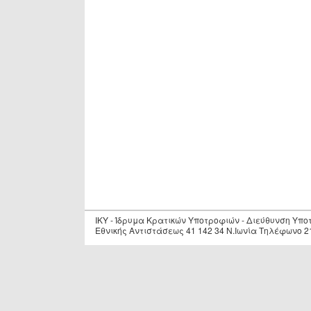
IKY - Ίδρυμα Κρατικών Υποτροφιών - Διεύθυνση Υπ
Εθνικής Αντιστάσεως 41 142 34 Ν.Ιωνία Τηλέφωνο 2