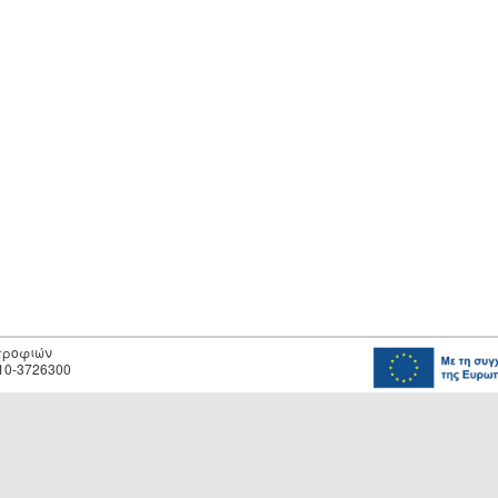
οτροφιών
10-3726300