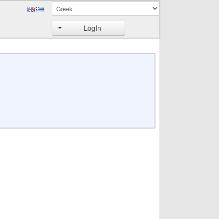
LogIn