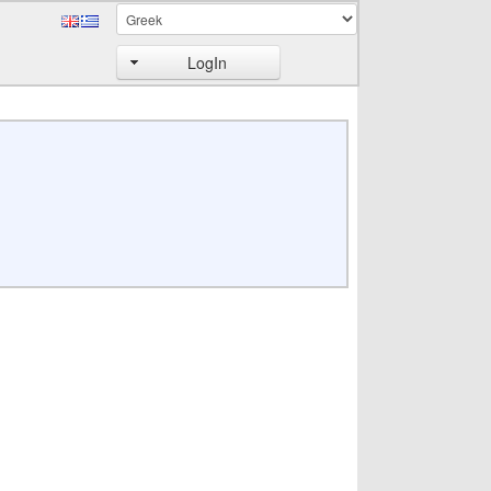
LogIn