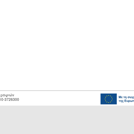
οτροφιών
10-3726300