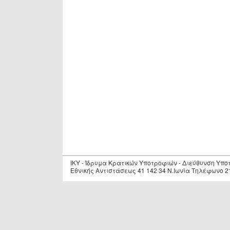
IKY - Ίδρυμα Κρατικών Υποτροφιών - Διεύθυνση Υπ
Εθνικής Αντιστάσεως 41 142 34 Ν.Ιωνία Τηλέφωνο 2