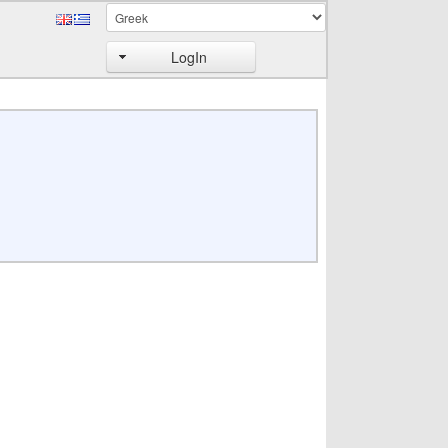
LogIn