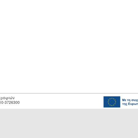
οτροφιών
10-3726300