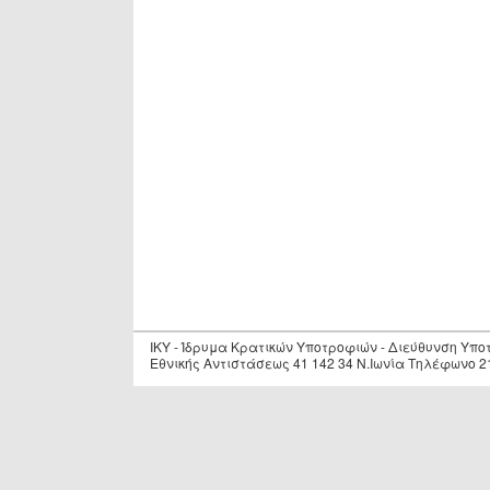
IKY - Ίδρυμα Κρατικών Υποτροφιών - Διεύθυνση Υπ
Εθνικής Αντιστάσεως 41 142 34 Ν.Ιωνία Τηλέφωνο 2