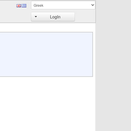
LogIn