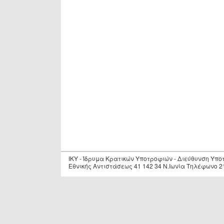
IKY - Ίδρυμα Κρατικών Υποτροφιών - Διεύθυνση Υπ
Εθνικής Αντιστάσεως 41 142 34 Ν.Ιωνία Τηλέφωνο 2