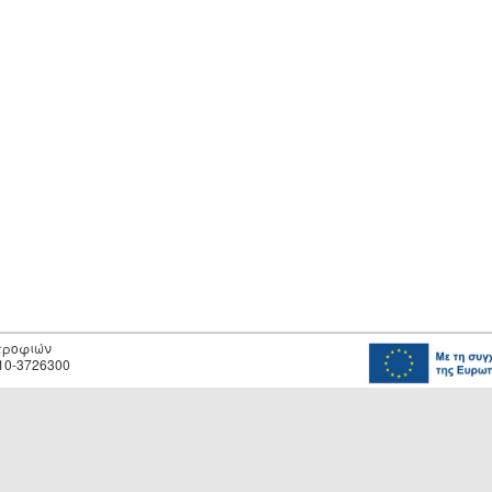
οτροφιών
10-3726300